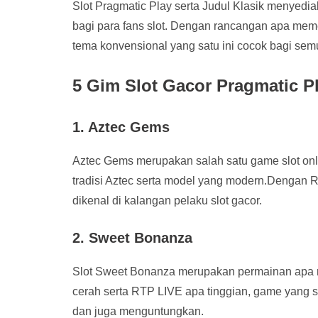
Slot Pragmatic Play serta Judul Klasik menye
bagi para fans slot. Dengan rancangan apa memes
tema konvensional yang satu ini cocok bagi semu
5 Gim Slot Gacor Pragmatic Pl
1. Aztec Gems
Aztec Gems merupakan salah satu game slot onli
tradisi Aztec serta model yang modern.Dengan RT
dikenal di kalangan pelaku slot gacor.
2. Sweet Bonanza
Slot Sweet Bonanza merupakan permainan apa ma
cerah serta RTP LIVE apa tinggian, game yang 
dan juga menguntungkan.