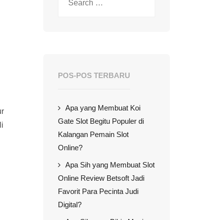
POS-POS TERBARU
Apa yang Membuat Koi
ur
Gate Slot Begitu Populer di
i
Kalangan Pemain Slot
Online?
Apa Sih yang Membuat Slot
Online Review Betsoft Jadi
Favorit Para Pecinta Judi
Digital?