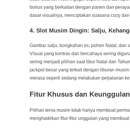
bonus yang berkaitan dengan panen dan perayaa
dasar visualnya, menciptakan suasana cozy dan
4. Slot Musim Dingin: Salju, Kehang
Gambar salju, bongkahan es, pohon Natal, dan su
Visual yang kontras dan bercahaya sering digun
sering menjadi pilihan saat libur Natal dan Tahun
jackpot besar yang terkait dengan liburan mus
merasa seperti sedang melakukan perjalanan ke 
Fitur Khusus dan Keunggulan
Pilihan tema musim tidak hanya membuat permai
menghadirkan fitur-fitur unggulan yang membua