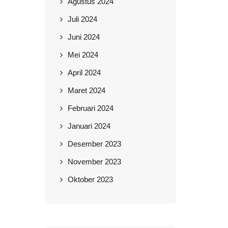
Agustus 2024
Juli 2024
Juni 2024
Mei 2024
April 2024
Maret 2024
Februari 2024
Januari 2024
Desember 2023
November 2023
Oktober 2023