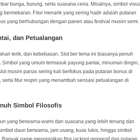
r bunga, burung, serta suasana ceria. Misalnya, simbol visua
g bermekaran. Fitur menarik yang sering hadir adalah putaran
onus yang berhubungan dengan panen atau festival musim semi.
ntai, dan Petualangan
ahari terik, dan kebebasan. Slot ber tema ini biasanya penuh
nye. Simbol yang umum termasuk payung pantai, minuman dingin,
i slot musim panas sering kali berfokus pada putaran bonus di
serta fitur respin yang menambah sensasi petualangan di
nuh Simbol Filosofis
n yang berwarna-warni dan suasana yang lebih tenang dan
simbol daun berwarna, jam usang, kuas lukis, hingga simbol
 Banyak game menonjolkan fitur jackpot progresif dan putaran