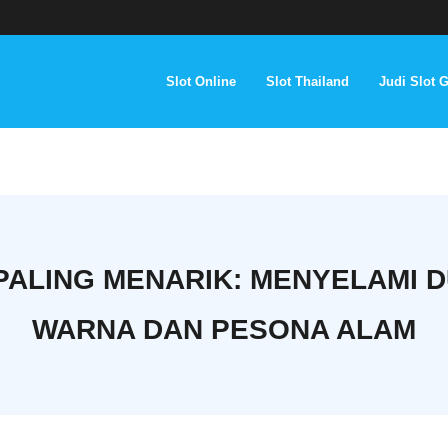
Slot Online
Slot Thailand
Judi Slot 
PALING MENARIK: MENYELAMI D
WARNA DAN PESONA ALAM