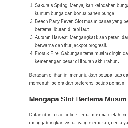
Sakura’s Spring: Menyajikan keindahan bunga
kuntum bunga dan bonus panen bunga.
Beach Party Fever: Slot musim panas yang pen
bertema liburan di tepi laut.
Autumn Harvest: Mengangkat kisah petani da
berwarna dan fitur jackpot progresif.
Frost & Fire: Gabungan tema musim dingin dan
kemenangan besar di liburan akhir tahun.
Beragam pilihan ini menunjukkan betapa luas d
memenuhi selera dan preferensi setiap pemain.
Mengapa Slot Bertema Musim 
Dalam dunia slot online, tema musiman telah m
menggabungkan visual yang memukau, cerita ya