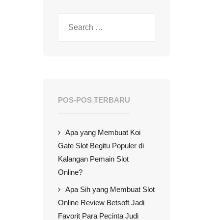
POS-POS TERBARU
Apa yang Membuat Koi
Gate Slot Begitu Populer di
Kalangan Pemain Slot
Online?
Apa Sih yang Membuat Slot
Online Review Betsoft Jadi
Favorit Para Pecinta Judi