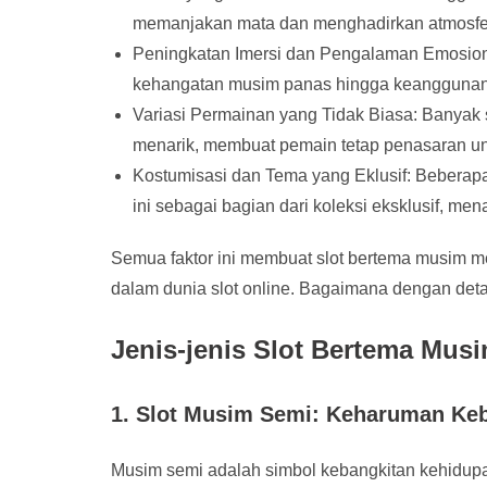
memanjakan mata dan menghadirkan atmosfe
Peningkatan Imersi dan Pengalaman Emosion
kehangatan musim panas hingga keanggunan
Variasi Permainan yang Tidak Biasa: Banyak sl
menarik, membuat pemain tetap penasaran u
Kostumisasi dan Tema yang Eklusif: Bebera
ini sebagai bagian dari koleksi eksklusif, me
Semua faktor ini membuat slot bertema musim m
dalam dunia slot online. Bagaimana dengan detai
Jenis-jenis Slot Bertema Mus
1. Slot Musim Semi: Keharuman Ke
Musim semi adalah simbol kebangkitan kehidup