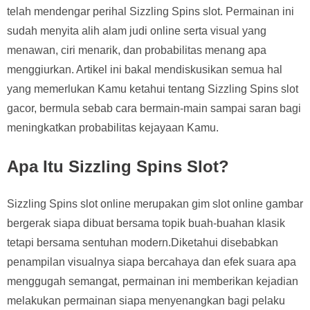
telah mendengar perihal Sizzling Spins slot. Permainan ini
sudah menyita alih alam judi online serta visual yang
menawan, ciri menarik, dan probabilitas menang apa
menggiurkan. Artikel ini bakal mendiskusikan semua hal
yang memerlukan Kamu ketahui tentang Sizzling Spins slot
gacor, bermula sebab cara bermain-main sampai saran bagi
meningkatkan probabilitas kejayaan Kamu.
Apa Itu Sizzling Spins Slot?
Sizzling Spins slot online merupakan gim slot online gambar
bergerak siapa dibuat bersama topik buah-buahan klasik
tetapi bersama sentuhan modern.Diketahui disebabkan
penampilan visualnya siapa bercahaya dan efek suara apa
menggugah semangat, permainan ini memberikan kejadian
melakukan permainan siapa menyenangkan bagi pelaku