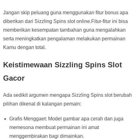
Jangan skip peluang guna menggunakan fitur bonus apa
diberikan dari Sizzling Spins slot online.Fitur-fitur ini bisa
memberikan kesempatan tambahan guna mengalahkan
serta meningkatkan pengalaman melakukan permainan
Kamu dengan total.
Keistimewaan Sizzling Spins Slot
Gacor
Ada sedikit argumen mengapa Sizzling Spins slot berubah
pilihan dikenal di kalangan pemain:
Grafis Menggaet: Model gambar apa cerah dan juga
memesona membuat permainan ini amat
menggembirakan bagi dimainkan.