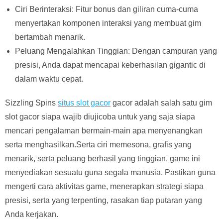
Ciri Berinteraksi: Fitur bonus dan giliran cuma-cuma
menyertakan komponen interaksi yang membuat gim
bertambah menarik.
Peluang Mengalahkan Tinggian: Dengan campuran yang
presisi, Anda dapat mencapai keberhasilan gigantic di
dalam waktu cepat.
Sizzling Spins
situs slot gacor
gacor adalah salah satu gim
slot gacor siapa wajib diujicoba untuk yang saja siapa
mencari pengalaman bermain-main apa menyenangkan
serta menghasilkan.Serta ciri memesona, grafis yang
menarik, serta peluang berhasil yang tinggian, game ini
menyediakan sesuatu guna segala manusia. Pastikan guna
mengerti cara aktivitas game, menerapkan strategi siapa
presisi, serta yang terpenting, rasakan tiap putaran yang
Anda kerjakan.