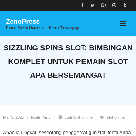
Skip
to
ZenoPress
content
Portal Berita Harian & Hiburan Terlengkap
SIZZLING SPINS SLOT: BIMBINGAN
KOMPLET UNTUK PEMAIN SLOT
APA BERSEMANGAT
Mar 5, 2025
Noah Perry
Judi Slot Online
slot online
Apabila Engkau seseorang penggemar gim slot, tentu Anda