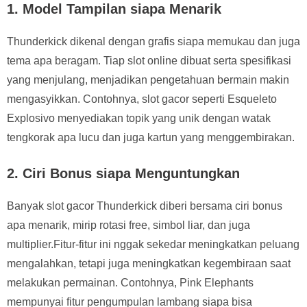
1. Model Tampilan siapa Menarik
Thunderkick dikenal dengan grafis siapa memukau dan juga
tema apa beragam. Tiap slot online dibuat serta spesifikasi
yang menjulang, menjadikan pengetahuan bermain makin
mengasyikkan. Contohnya, slot gacor seperti Esqueleto
Explosivo menyediakan topik yang unik dengan watak
tengkorak apa lucu dan juga kartun yang menggembirakan.
2. Ciri Bonus siapa Menguntungkan
Banyak slot gacor Thunderkick diberi bersama ciri bonus
apa menarik, mirip rotasi free, simbol liar, dan juga
multiplier.Fitur-fitur ini nggak sekedar meningkatkan peluang
mengalahkan, tetapi juga meningkatkan kegembiraan saat
melakukan permainan. Contohnya, Pink Elephants
mempunyai fitur pengumpulan lambang siapa bisa