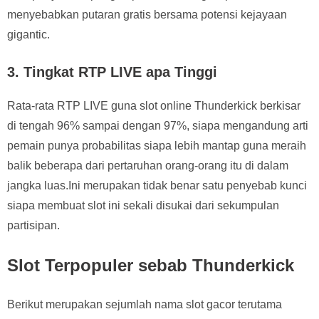
menyebabkan putaran gratis bersama potensi kejayaan
gigantic.
3. Tingkat RTP LIVE apa Tinggi
Rata-rata RTP LIVE guna slot online Thunderkick berkisar
di tengah 96% sampai dengan 97%, siapa mengandung arti
pemain punya probabilitas siapa lebih mantap guna meraih
balik beberapa dari pertaruhan orang-orang itu di dalam
jangka luas.Ini merupakan tidak benar satu penyebab kunci
siapa membuat slot ini sekali disukai dari sekumpulan
partisipan.
Slot Terpopuler sebab Thunderkick
Berikut merupakan sejumlah nama slot gacor terutama