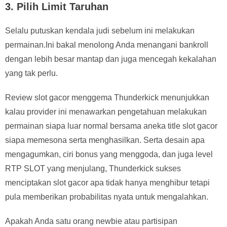
3. Pilih Limit Taruhan
Selalu putuskan kendala judi sebelum ini melakukan
permainan.Ini bakal menolong Anda menangani bankroll
dengan lebih besar mantap dan juga mencegah kekalahan
yang tak perlu.
Review slot gacor menggema Thunderkick menunjukkan
kalau provider ini menawarkan pengetahuan melakukan
permainan siapa luar normal bersama aneka title slot gacor
siapa memesona serta menghasilkan. Serta desain apa
mengagumkan, ciri bonus yang menggoda, dan juga level
RTP SLOT yang menjulang, Thunderkick sukses
menciptakan slot gacor apa tidak hanya menghibur tetapi
pula memberikan probabilitas nyata untuk mengalahkan.
Apakah Anda satu orang newbie atau partisipan