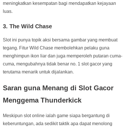
meningkatkan kesempatan bagi mendapatkan kejayaan
luas.
3. The Wild Chase
Slot ini punya topik aksi bersama gambar yang membuat
tegang. Fitur Wild Chase membolehkan pelaku guna
menghimpun ikon liar dan juga memperoleh putaran cuma-
cuma, mengubahnya tidak benar no. 1 slot gacor yang
terutama menarik untuk dijalankan.
Saran guna Menang di Slot Gacor
Menggema Thunderkick
Meskipun slot online ialah game siapa bergantung di
keberuntungan, ada sedikit taktik apa dapat menolong