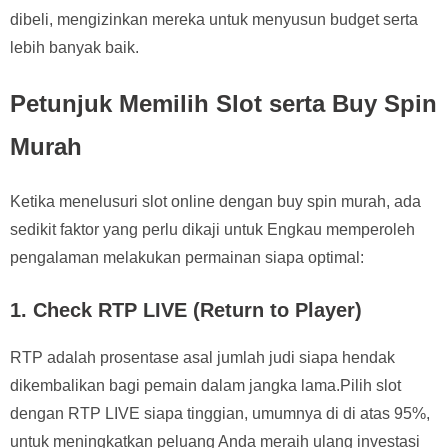
dibeli, mengizinkan mereka untuk menyusun budget serta
lebih banyak baik.
Petunjuk Memilih Slot serta Buy Spin
Murah
Ketika menelusuri slot online dengan buy spin murah, ada
sedikit faktor yang perlu dikaji untuk Engkau memperoleh
pengalaman melakukan permainan siapa optimal:
1. Check RTP LIVE (Return to Player)
RTP adalah prosentase asal jumlah judi siapa hendak
dikembalikan bagi pemain dalam jangka lama.Pilih slot
dengan RTP LIVE siapa tinggian, umumnya di di atas 95%,
untuk meningkatkan peluang Anda meraih ulang investasi