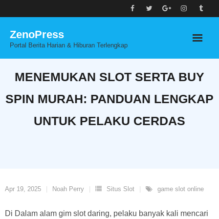
Skip
to
ZenoPress
content
Portal Berita Harian & Hiburan Terlengkap
MENEMUKAN SLOT SERTA BUY
SPIN MURAH: PANDUAN LENGKAP
UNTUK PELAKU CERDAS
Apr 19, 2025
Noah Perry
Situs Slot
game slot online
Di Dalam alam gim slot daring, pelaku banyak kali mencari