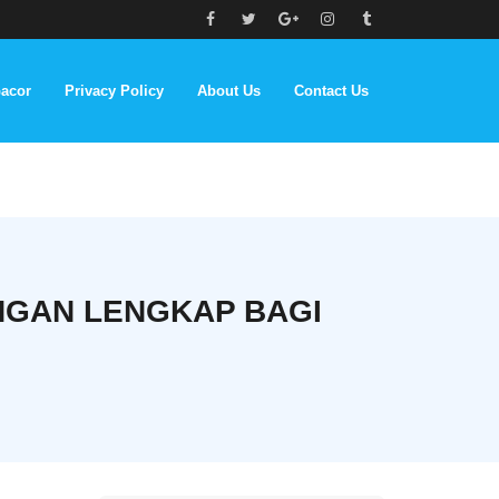
Gacor
Privacy Policy
About Us
Contact Us
NGAN LENGKAP BAGI