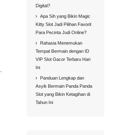
Digital?
Apa Sih yang Bikin Magic
Kitty Slot Jadi Pilihan Favorit
Para Pecinta Judi Online?
Rahasia Menemukan
Tempat Bermain dengan ID
VIP Slot Gacor Terbaru Hari
Ini
,
Panduan Lengkap dan
Asyik Bermain Panda Panda
Slot yang Bikin Ketagihan di
Tahun Ini