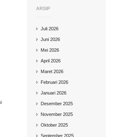
ARSIP
Juli 2026
Juni 2026
Mei 2026
April 2026
Maret 2026
Februari 2026
Januari 2026
i
Desember 2025
November 2025
Oktober 2025
September 2025