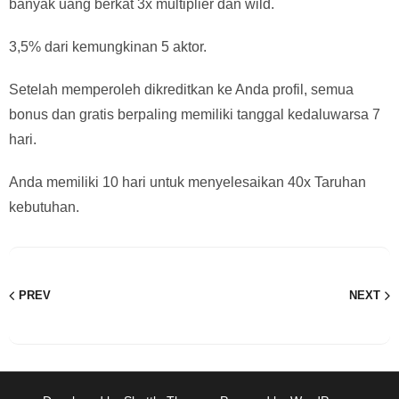
banyak uang berkat 3x multiplier dan wild.
3,5% dari kemungkinan 5 aktor.
Setelah memperoleh dikreditkan ke Anda profil, semua
bonus dan gratis berpaling memiliki tanggal kedaluwarsa 7
hari.
Anda memiliki 10 hari untuk menyelesaikan 40x Taruhan
kebutuhan.
PREV
NEXT