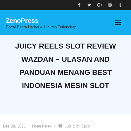
Skip
to
ZenoPress
content
Portal Berita Harian & Hiburan Terlengkap
JUICY REELS SLOT REVIEW
WAZDAN – ULASAN AND
PANDUAN MENANG BEST
INDONESIA MESIN SLOT
Des 29, 2023
Noah Perry
Judi Slot Gacor