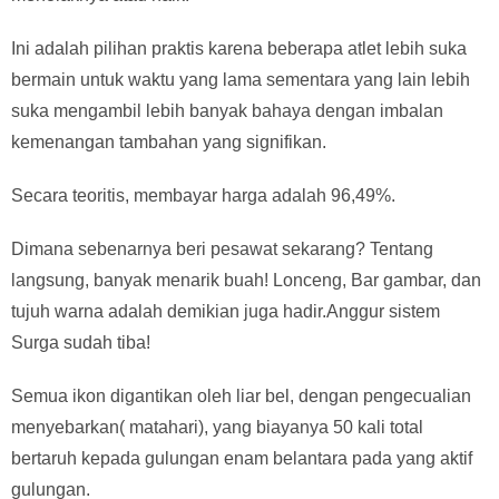
Ini adalah pilihan praktis karena beberapa atlet lebih suka
bermain untuk waktu yang lama sementara yang lain lebih
suka mengambil lebih banyak bahaya dengan imbalan
kemenangan tambahan yang signifikan.
Secara teoritis, membayar harga adalah 96,49%.
Dimana sebenarnya beri pesawat sekarang? Tentang
langsung, banyak menarik buah! Lonceng, Bar gambar, dan
tujuh warna adalah demikian juga hadir.Anggur sistem
Surga sudah tiba!
Semua ikon digantikan oleh liar bel, dengan pengecualian
menyebarkan( matahari), yang biayanya 50 kali total
bertaruh kepada gulungan enam belantara pada yang aktif
gulungan.