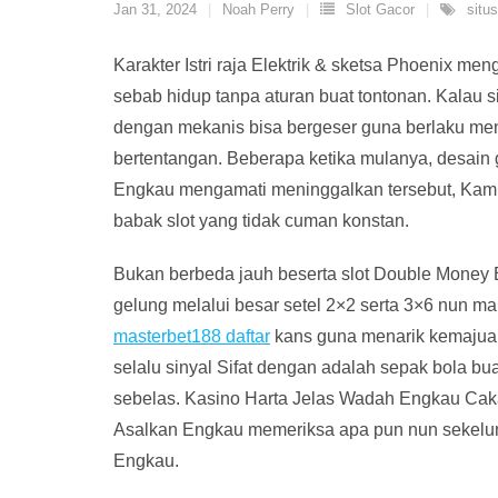
Jan 31, 2024
Noah Perry
Slot Gacor
situs
Karakter Istri raja Elektrik & sketsa Phoenix me
sebab hidup tanpa aturan buat tontonan. Kalau s
dengan mekanis bisa bergeser guna berlaku menja
bertentangan. Beberapa ketika mulanya, desain 
Engkau mengamati meninggalkan tersebut, Kamu
babak slot yang tidak cuman konstan.
Bukan berbeda jauh beserta slot Double Money 
gelung melalui besar setel 2×2 serta 3×6 nun mak
masterbet188 daftar
kans guna menarik kemajuan
selalu sinyal Sifat dengan adalah sepak bola bu
sebelas. Kasino Harta Jelas Wadah Engkau Caka
Asalkan Engkau memeriksa apa pun nun sekelumit 
Engkau.