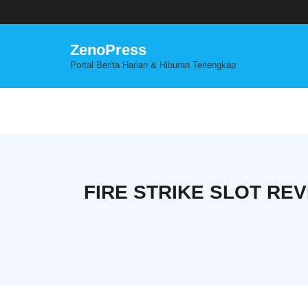
Skip
to
content
ZenoPress
Portal Berita Harian & Hiburan Terlengkap
FIRE STRIKE SLOT RE