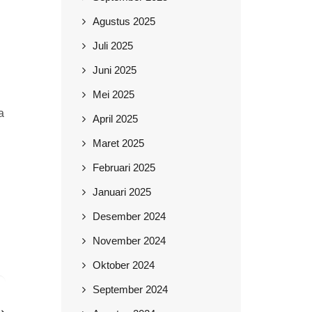
Agustus 2025
Juli 2025
Juni 2025
Mei 2025
a
April 2025
Maret 2025
Februari 2025
Januari 2025
n
Desember 2024
November 2024
Oktober 2024
September 2024