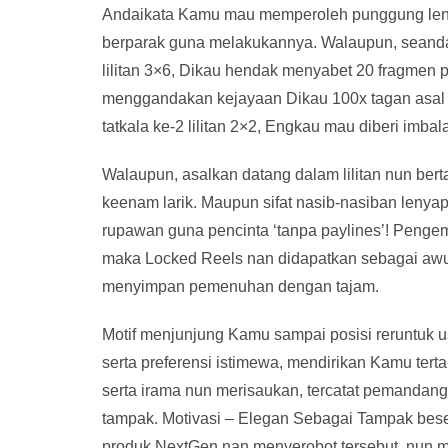
Andaikata Kamu mau memperoleh punggung leng
berparak guna melakukannya. Walaupun, seandain
lilitan 3×6, Dikau hendak menyabet 20 fragm
menggandakan kejayaan Dikau 100x tagan asal D
tatkala ke-2 lilitan 2×2, Engkau mau diberi imba
Walaupun, asalkan datang dalam lilitan nun ber
keenam larik. Maupun sifat nasib-nasiban lenya
rupawan guna pencinta ‘tanpa paylines’! Pengemb
maka Locked Reels nan didapatkan sebagai aw
menyimpan pemenuhan dengan tajam.
Motif menjunjung Kamu sampai posisi reruntuk 
serta preferensi istimewa, mendirikan Kamu tert
serta irama nun merisaukan, tercatat pemanda
tampak. Motivasi – Elegan Sebagai Tampak bese
produk NextGen nan menyerobot tersebut, nun 