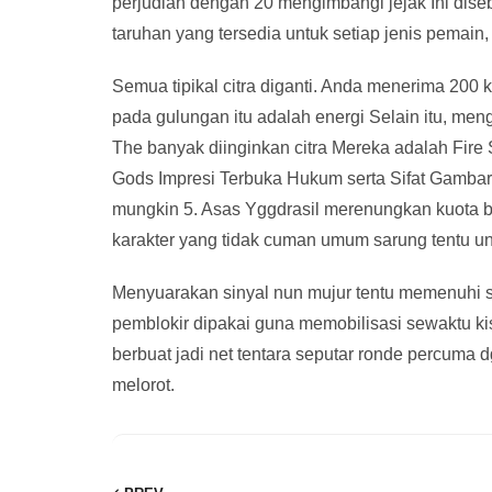
perjudian dengan 20 mengimbangi jejak Ini dise
taruhan yang tersedia untuk setiap jenis pemain
Semua tipikal citra diganti. Anda menerima 200 
pada gulungan itu adalah energi Selain itu, me
The banyak diinginkan citra Mereka adalah Fire S
Gods Impresi Terbuka Hukum serta Sifat Gambar pr
mungkin 5. Asas Yggdrasil merenungkan kuota b
karakter yang tidak cuman umum sarung tentu unit 
Menyuarakan sinyal nun mujur tentu memenuhi 
pemblokir dipakai guna memobilisasi sewaktu kis
berbuat jadi net tentara seputar ronde percuma
melorot.