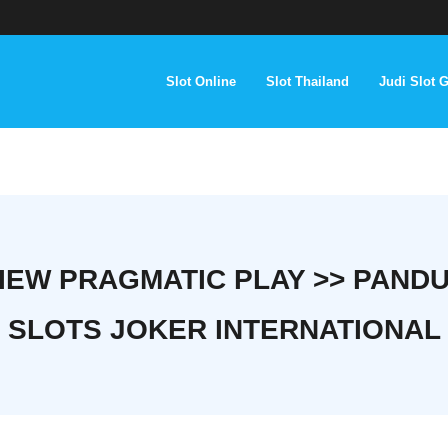
Slot Online
Slot Thailand
Judi Slot 
VIEW PRAGMATIC PLAY >> PAN
SLOTS JOKER INTERNATIONAL