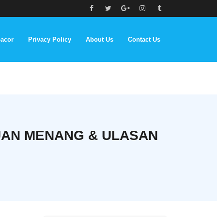
Gacor
Privacy Policy
About Us
Contact Us
DUAN MENANG & ULASAN