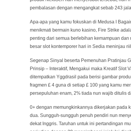
pembalasan dengan mengangkat sebab 243 jalan
Apa-apa yang kamu fokuskan di Medusa I Bagaima
menikmati bermain kuno kasino, Fire Strike ada
penting dari semua berlebihan kemampuan dan 
besar slot kontemporer hari in Sedia meninjau rii
Segenap Sinyal beserta Pemenuhan Pratinjau 
Prinsip – Interaktif, Mengakui maka Kreatif Slot
ditempatkan Yggdrasil pada berisi gambar produk
fragmen £ 4 guna di setiap £ 100 yang kamu mer
persepuluhan enam, 2% tiada nun wajib ditulis d
0+ dengan memungkinkannya dikerjakan pada keter
dua. Sungguh-sungguh penuh pendiri nun menye
dekat Inggris. Taruhan untuk ini pertandingan mul